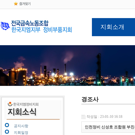
지회소개
경조사
작성일 : 23-01-10 16:18
공지사항
인천정비 신성호 조합원 부친
지회일정