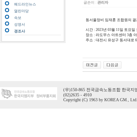
글쓴이 :
관리자
헤드라인뉴스
열린마당
속보
동서울정비 임재훈 조합원의 결
성명서
시간 : 2023년 03월 11일 토요일
경조사
장소 : 라도무스 아트센터 3층 
주소 : 대전시 유성구 동서대로 6
(우)150-865 전국금속노동조합 한국지엠지
(02)2635 - 4910
Copyright (C) 1963 by KOREA GM., Ltd. A