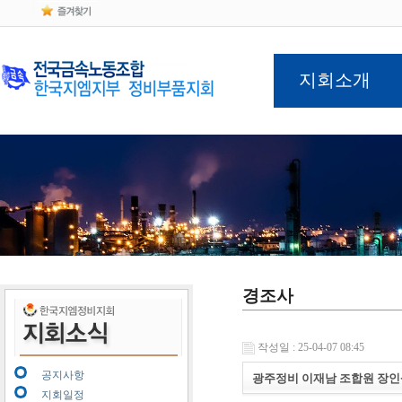
지회소개
경조사
작성일 : 25-04-07 08:45
공지사항
광주정비 이재남 조합원 장인
지회일정