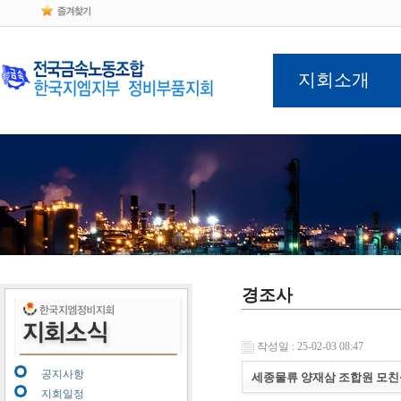
지회소개
경조사
작성일 : 25-02-03 08:47
공지사항
세종물류 양재삼 조합원 모친
지회일정