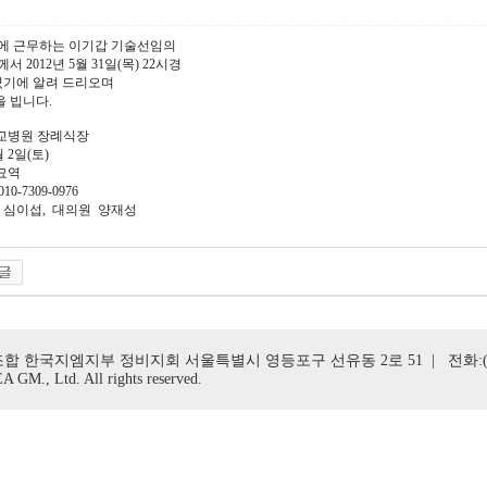
에 근무하는 이기갑 기술선임의
 2012년 5월 31일(목) 22시경
기에 알려 드리오며
 빕니다.
대학교병원 장례식장
월 2일(토)
국묘역
0-7309-0976
직장 심이섭, 대의원 양재성
합 한국지엠지부 정비지회 서울특별시 영등포구 선유동 2로 51 | 전화:(02)2670 
 GM., Ltd. All rights reserved.