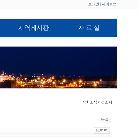
로그인
|
사이트맵
지역게시판
자 료 실
지회소식 > 경조사