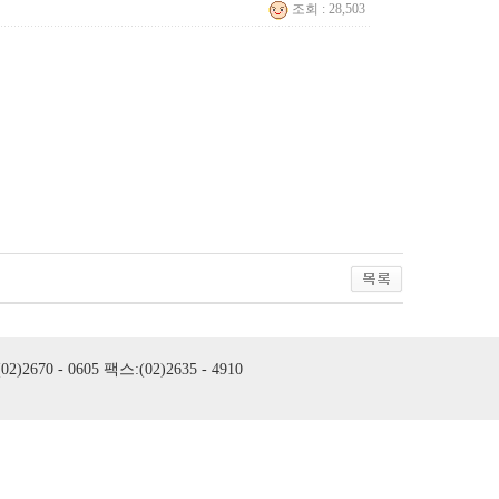
조회 : 28,503
- 0605 팩스:(02)2635 - 4910